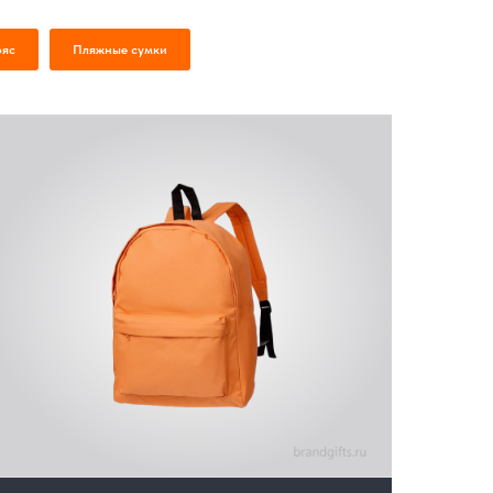
ояс
Пляжные сумки