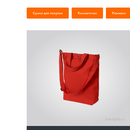
Сумки для покупок
Косметички
Рюкзаки