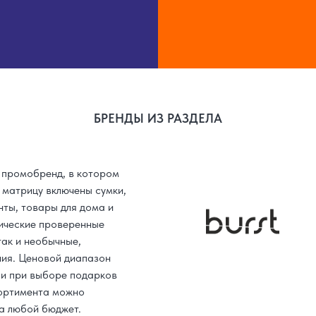
БРЕНДЫ ИЗ РАЗДЕЛА
 промобренд, в котором
 матрицу включены сумки,
нты, товары для дома и
сические проверенные
так и необычные,
ия. Ценовой диапазон
 и при выборе подарков
ортимента можно
а любой бюджет.