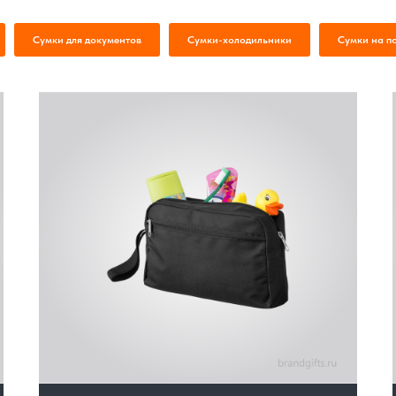
Сумки для документов
Сумки-холодильники
Сумки на п