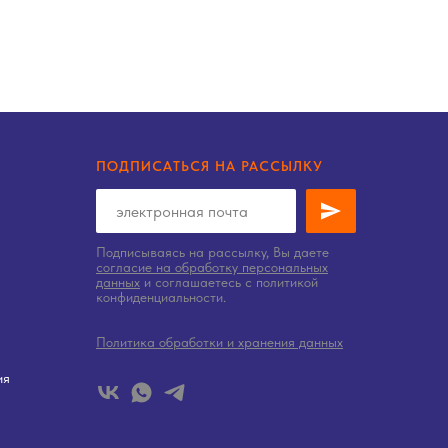
ПОДПИСАТЬСЯ НА РАССЫЛКУ
Подписываясь на рассылку, Вы даете
согласие на обработку персональных
данных
и соглашаетесь c политикой
конфиденциальности.
Политика обработки и хранения данных
ия