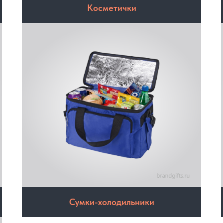
Косметички
Сумки-холодильники