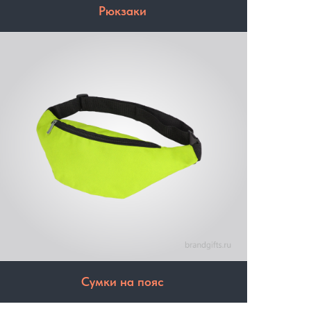
Рюкзаки
Сумки на пояс