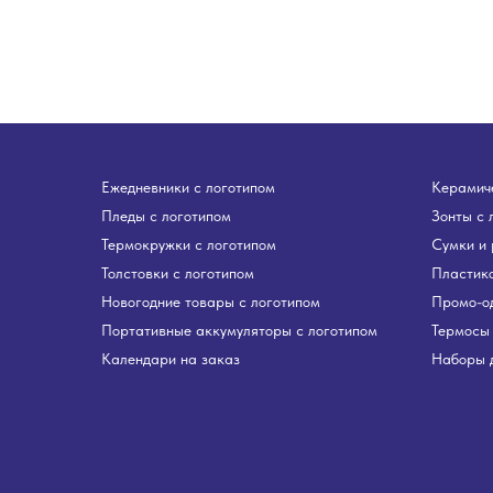
Ежедневники с логотипом
Керамиче
Пледы с логотипом
Зонты с 
Термокружки с логотипом
Сумки и 
Толстовки с логотипом
Пластико
Новогодние товары с логотипом
Промо-о
Портативные аккумуляторы с логотипом
Термосы 
Календари на заказ
Наборы д